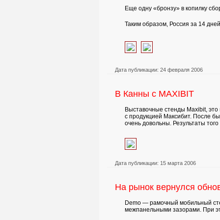
Еще одну «бронзу» в копилку сб
Таким образом, Россия за 14 дне
Дата публикации: 24 февраля 2006
В Канны с MAXIBIT
Выставочные стенды Maxibit, это
с продукцией Максибит. После бы
очень довольны. Результаты того 
Дата публикации: 15 марта 2006
На рынок вернулся обно
Demo — рамочный мобильный стен
межпанельными зазорами. При э