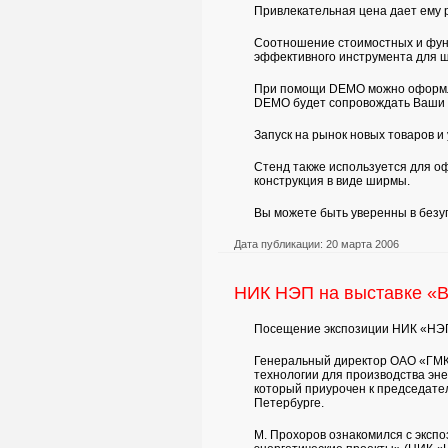
Привлекательная цена дает ему 
Соотношение стоимостных и функ
эффективного инструмента для 
При помощи DEMO можно оформлят
DEMO будет сопровождать Ваши 
Запуск на рынок новых товаров и 
Стенд также используется для о
конструкция в виде ширмы.
Вы можете быть уверенны в безу
Дата публикации: 20 марта 2006
НИК НЭП на выставке «В
Посещение экспозиции НИК «НЭП»
Генеральный директор ОАО «ГМК 
технологии для производства эн
который приурочен к председател
Петербурге.
М. Прохоров ознакомился с эксп