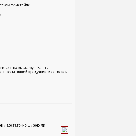
ческом фристайле.
х.
вилась на выставку в Канны
се плюсы нашей продукции, и остались
ов и достаточно широкими