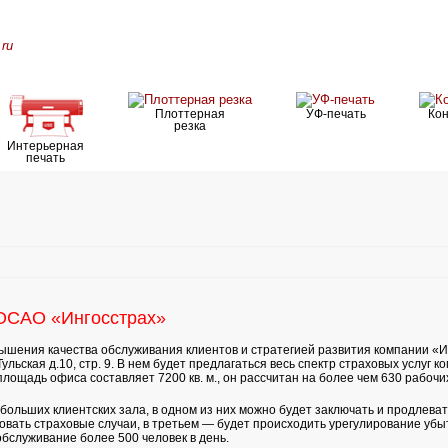
ru
Плоттерная
УФ-печать
Ко
резка
Интерьерная
печать
 ОСАО «Ингосстрах»
вышения качества обслуживания клиентов и стратегией развития компании «
Тульская д.10, стр. 9. В нем будет предлагаться весь спектр страховых услуг 
лощадь офиса составляет 7200 кв. м., он рассчитан на более чем 630 рабочих
ольших клиентских зала, в одном из них можно будет заключать и продлеват
овать страховые случаи, в третьем — будет происходить урегулирование убы
бслуживание более 500 человек в день.